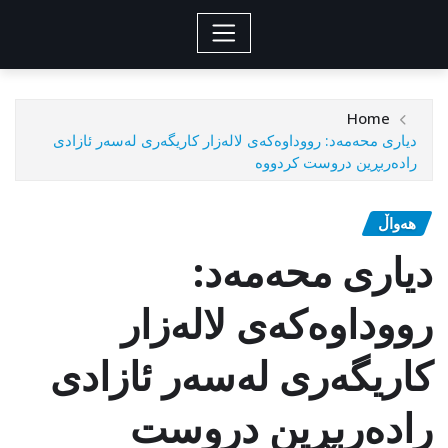
Home
دیاری‌ محه‌مه‌د: رووداوه‌كه‌ی‌ لاله‌زار كاریگه‌ری‌ له‌سه‌ر ئازادی‌
راده‌ربڕین دروست كردووه‌
هەواڵ
دیاری‌ محه‌مه‌د:
رووداوه‌كه‌ی‌ لاله‌زار
كاریگه‌ری‌ له‌سه‌ر ئازادی‌
راده‌ربڕین دروست