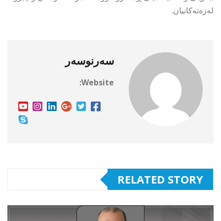
لەزەتەکانیان.
سەرنوسەر
Website:
RELATED STORY