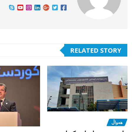
RELATED STORY
هەواڵ