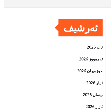
ئەرشیف
ئاب 2026
تەممووز 2026
حوزه‌یران 2026
ئایار 2026
نیسان 2026
ئازار 2026