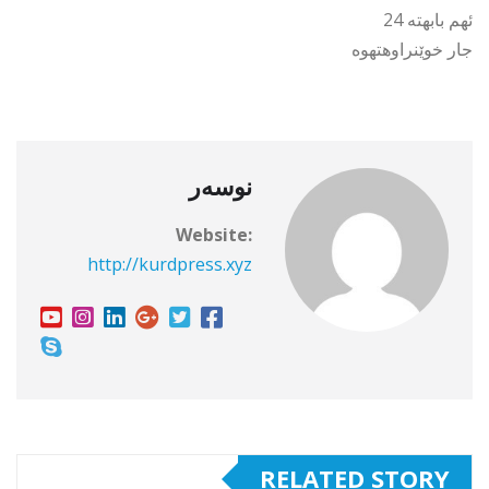
ئهم بابهته 24
جار خوێنراوهتهوه
نوسەر
Website:
http://kurdpress.xyz
RELATED STORY