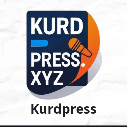
Ski
t
conten
Kurdpress