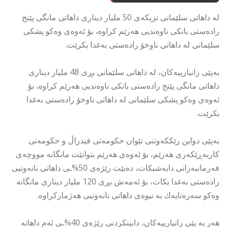
لە داهاتی سلێمانی نزیکەی 50 ملیار دیناری داهاتی مانگی پێنج
رادەستی بانكی ناوەندیی هەرێم كراوە، بۆ ئەوەی وەكو پشكی
سلێمانی لە داهاتی ناوخۆ رادەستی بەغدا بكرێت.
بەپێی زانیارییەکان، لە داهاتی سلێمانی بڕی 48 ملیار دیناری
داهاتی مانگی پێنج رادەستی بانكی ناوەندیی هەرێم كراوە، بۆ
ئەوەی وەكو پشكی سلێمانی لە داهاتی ناوخۆ رادەستی بەغدا
بكرێت.
بەپێی دواین رێككەوتنی نێوان حكومەتی فیدراڵ و حكومەتی
کاربەڕێکەری هەرێم، بۆ ئەوەی هەرێم بتوانێت مانگانە مووچەی
فەرمانبەرانی دابەشبکات، دەبێت رێژەی 50%ـی داهاتی نانەوتیی
رادەستی بەغدا بکات، بۆ ئەمەش بڕی 120 ملیار دیناری مانگانە
وەكو سەرەتایەك بە نیوەی داهاتی نانەوتیی هەژماركراوە.
هەر بە پێی زانیارییەکان، دابینكردنی رێژەی 40%ـی ئەم داهاتە