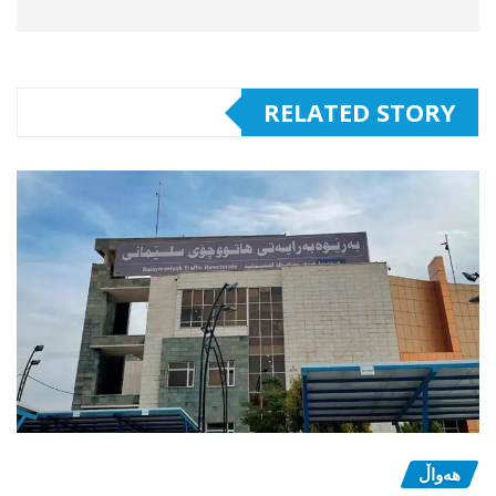
RELATED STORY
هەواڵ