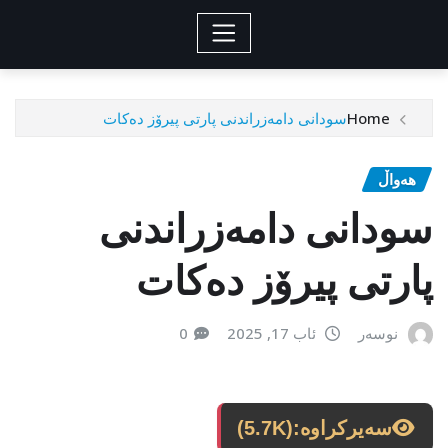
Home
سودانی‌ دامه‌زراندنی‌ پارتی‌ پیرۆز ده‌كات
هەواڵ
سودانی‌ دامه‌زراندنی‌
پارتی‌ پیرۆز ده‌كات
نوسەر
ئاب 17, 2025
0
سەیرکراوە:
(5.7K)