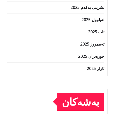
تشرینی یەکەم 2025
ئەیلوول 2025
ئاب 2025
تەممووز 2025
حوزه‌یران 2025
ئازار 2025
بەشەکان