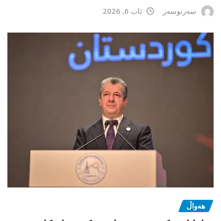
سەرنوسەر
ئاب 6, 2026
هەواڵ