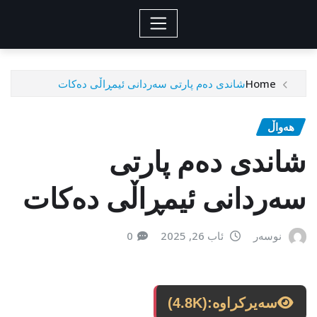
Home
شاندی ده‌م پارتی سه‌ردانی‌ ئیمڕاڵی ده‌كات
هەواڵ
شاندی ده‌م پارتی
سه‌ردانی‌ ئیمڕاڵی ده‌كات
نوسەر
ئاب 26, 2025
0
سەیرکراوە:
(4.8K)