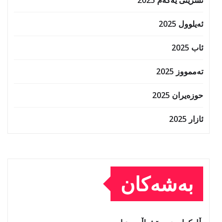
ئەیلوول 2025
ئاب 2025
تەممووز 2025
حوزه‌یران 2025
ئازار 2025
بەشەکان