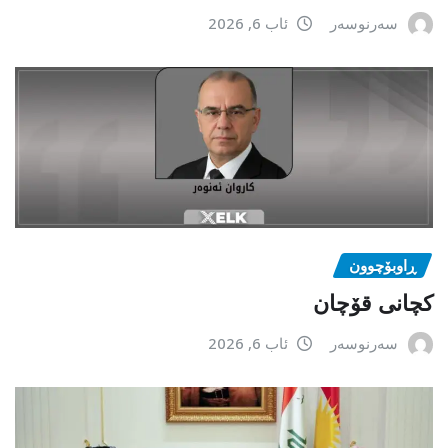
سەرنوسەر
ئاب 6, 2026
ڕاوبۆچوون
کچانی قۆچان
سەرنوسەر
ئاب 6, 2026