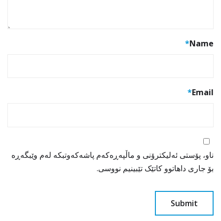
*
Name
*
Email
ناو، پۆستی ئەلیکترۆنی و ماڵپەڕەکەم پاشەکەوتبکە لەم وێبگەڕە
بۆ جاری داهاتوو کاتێک تێبینیم نووسی.