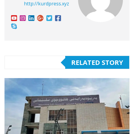
http://kurdpress.xyz
RELATED STORY