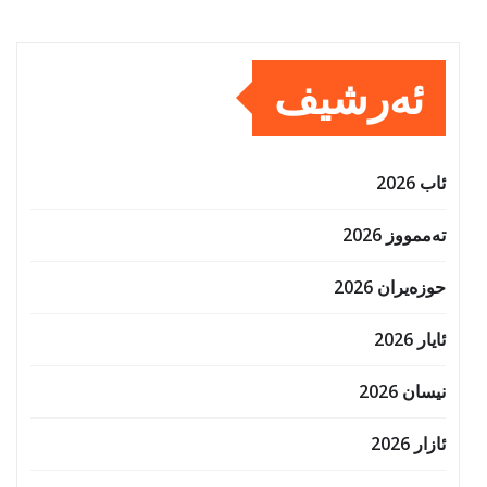
ئەرشیف
ئاب 2026
تەممووز 2026
حوزه‌یران 2026
ئایار 2026
نیسان 2026
ئازار 2026