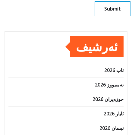
ئەرشیف
ئاب 2026
تەممووز 2026
حوزه‌یران 2026
ئایار 2026
نیسان 2026