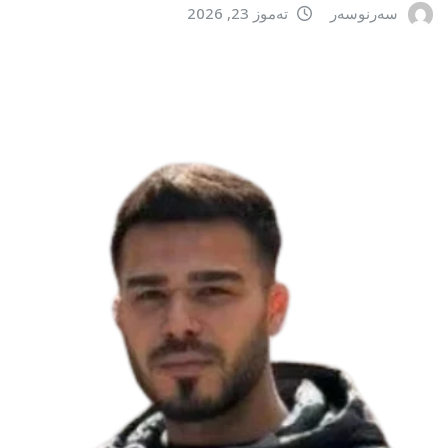
سەرنوسەر
تەموز 23, 2026