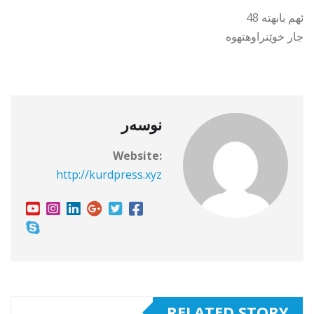
ئهم بابهته 48
جار خوێنراوهتهوه
نوسەر
Website:
http://kurdpress.xyz
RELATED STORY