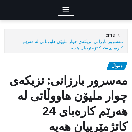
Home
مه‌سرور بارزانی‌: نزیكه‌ی چوار ملیۆن هاووڵاتی له‌ هه‌رێم
كاره‌بای 24 كاتژمێرییان هه‌یه‌
هەواڵ
مه‌سرور بارزانی‌: نزیكه‌ی
چوار ملیۆن هاووڵاتی له‌
هه‌رێم كاره‌بای 24
كاتژمێرییان هه‌یه‌