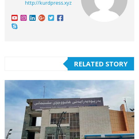
http://kurdpress.xyz
RELATED STORY