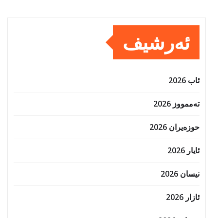
ئەرشیف
ئاب 2026
تەممووز 2026
حوزه‌یران 2026
ئایار 2026
نیسان 2026
ئازار 2026