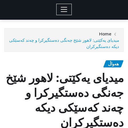
Home
میدیای یەکێتی: لاهور شێخ جەنگی دەستگیرکرا و چەند کەسێکی
دیکە دەستگیرکران
هەواڵ
میدیای یەکێتی: لاهور شێخ
جەنگی دەستگیرکرا و
چەند کەسێکی دیکە
دەستگیرکران