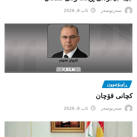
سەرنوسەر
ئاب 6, 2026
ڕاوبۆچوون
کچانی قۆچان
سەرنوسەر
ئاب 6, 2026