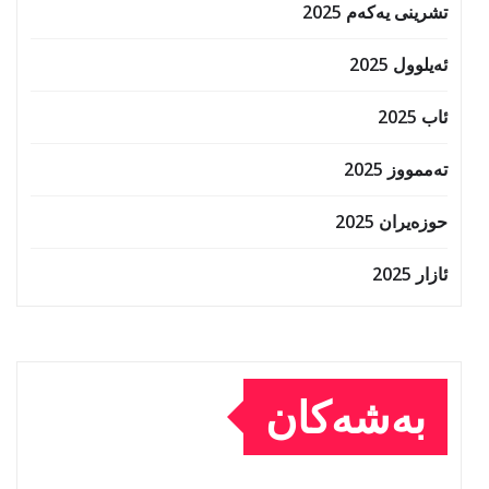
تشرینی یەکەم 2025
ئەیلوول 2025
ئاب 2025
تەممووز 2025
حوزه‌یران 2025
ئازار 2025
بەشەکان