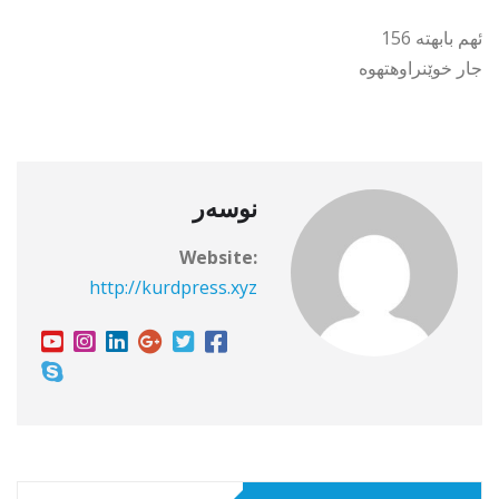
ئهم بابهته 156
جار خوێنراوهتهوه
نوسەر
Website:
http://kurdpress.xyz