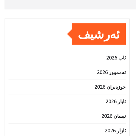
ئەرشیف
ئاب 2026
تەممووز 2026
حوزه‌یران 2026
ئایار 2026
نیسان 2026
ئازار 2026