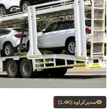
سەیرکراوە:
(1.4K)