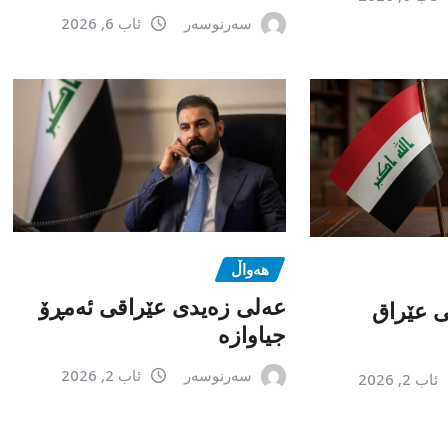
سەرنوسەر
ئاب 6, 2026
هەواڵ
عەلی زەیدی عێراقی ئەمڕۆ
می عێراق
جیاوازە
سەرنوسەر
ئاب 2, 2026
ئاب 2, 2026