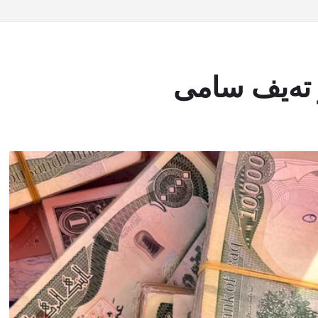
 تەیف سامی