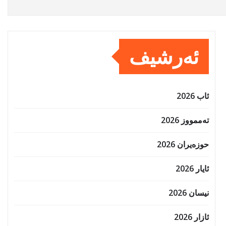
ئەرشیف
ئاب 2026
تەممووز 2026
حوزه‌یران 2026
ئایار 2026
نیسان 2026
ئازار 2026