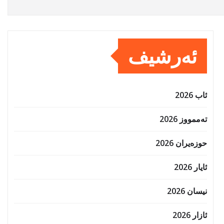
ئەرشیف
ئاب 2026
تەممووز 2026
حوزه‌یران 2026
ئایار 2026
نیسان 2026
ئازار 2026