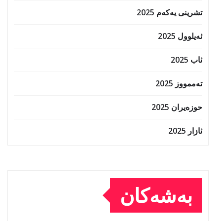
تشرینی یەکەم 2025
ئەیلوول 2025
ئاب 2025
تەممووز 2025
حوزه‌یران 2025
ئازار 2025
بەشەکان