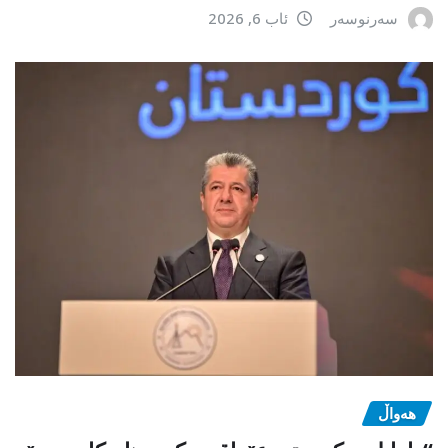
سەرنوسەر
ئاب 6, 2026
هەواڵ