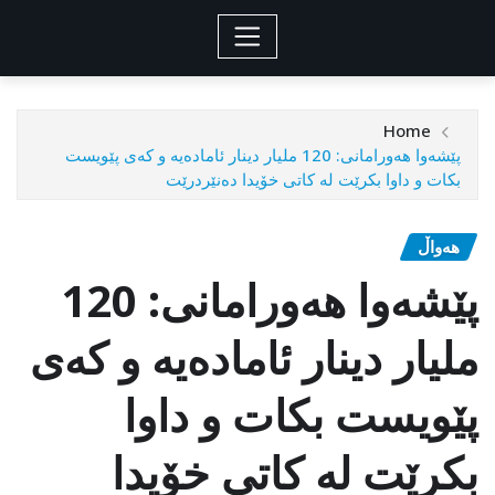
Home
پێشەوا هەورامانی: 120 ملیار دینار ئامادەیە و کەی پێویست
بکات و داوا بکرێت لە کاتی خۆیدا دەنێردرێت
هەواڵ
پێشەوا هەورامانی: 120
ملیار دینار ئامادەیە و کەی
پێویست بکات و داوا
بکرێت لە کاتی خۆیدا