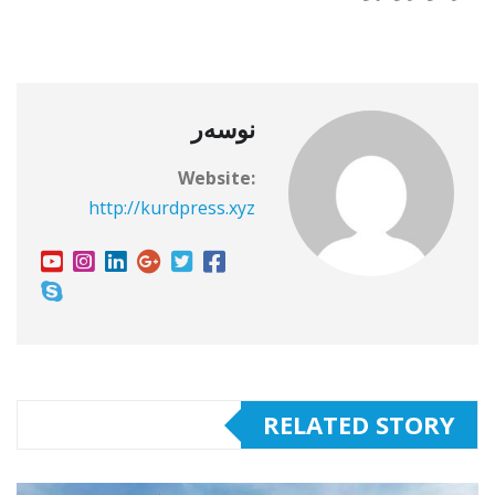
نوسەر
Website:
http://kurdpress.xyz
RELATED STORY