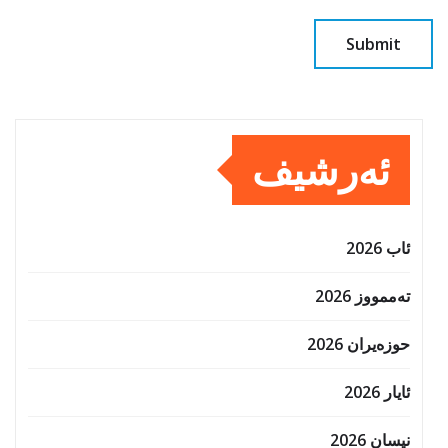
ئەرشیف
ئاب 2026
تەممووز 2026
حوزه‌یران 2026
ئایار 2026
نیسان 2026