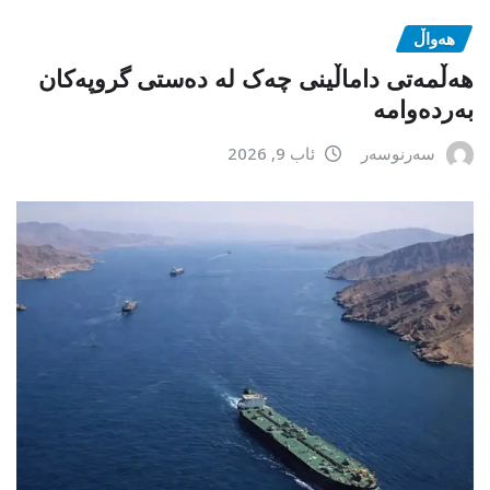
هەواڵ
هەڵمەتی داماڵینی چەک لە دەستی گروپەکان
بەردەوامە
سەرنوسەر
ئاب 9, 2026