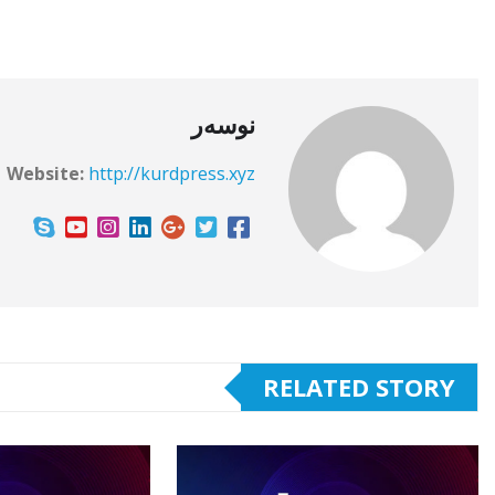
نوسەر
Website:
http://kurdpress.xyz
RELATED STORY