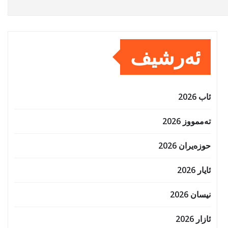
ئەرشیف
ئاب 2026
تەممووز 2026
حوزه‌یران 2026
ئایار 2026
نیسان 2026
ئازار 2026