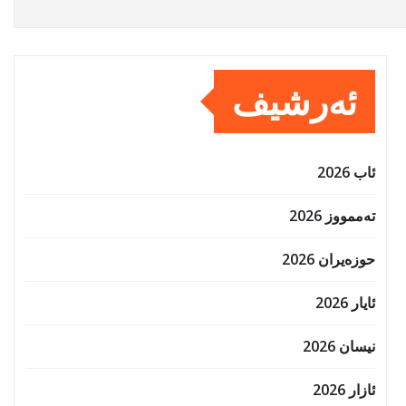
ئەرشیف
ئاب 2026
تەممووز 2026
حوزه‌یران 2026
ئایار 2026
نیسان 2026
ئازار 2026