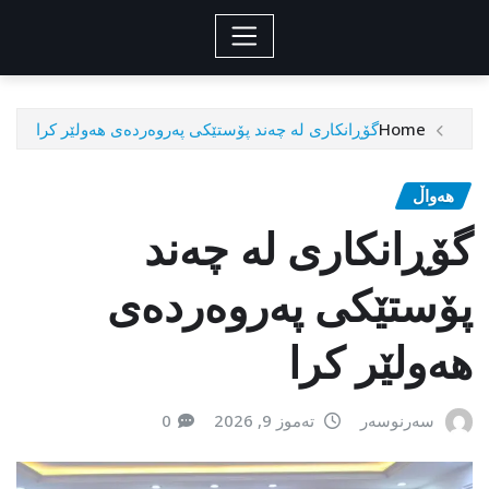
Home
گۆڕانکاری لە چەند پۆستێکی پەروەردەی هەولێر کرا
هەواڵ
گۆڕانکاری لە چەند
پۆستێکی پەروەردەی
هەولێر کرا
سەرنوسەر
تەموز 9, 2026
0