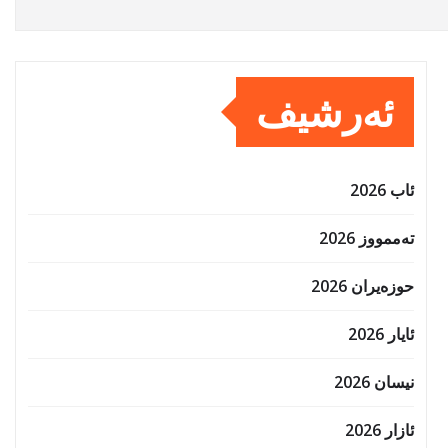
ئەرشیف
ئاب 2026
تەممووز 2026
حوزه‌یران 2026
ئایار 2026
نیسان 2026
ئازار 2026