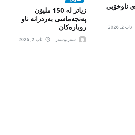
 ناوخۆیی
زیاتر لە 150 ملیۆن
پەنجەماسی بەردرانە ناو
روبارەکان
ئاب 2, 2026
سەرنوسەر
ئاب 2, 2026