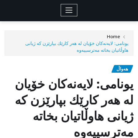
Home
یونامی‌: لایه‌نه‌كان خۆیان له‌ هه‌ر كارێك بپارێزن كه‌ ژیانی‌
هاوڵاتیان بخاته‌ مه‌ترسییه‌وه‌
هەواڵ
یونامی‌: لایه‌نه‌كان خۆیان
له‌ هه‌ر كارێك بپارێزن كه‌
ژیانی‌ هاوڵاتیان بخاته‌
مه‌ترسییه‌وه‌