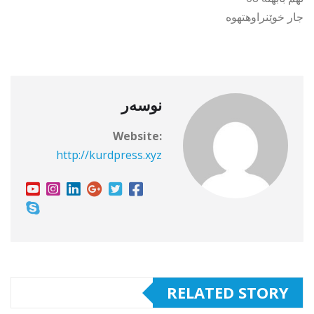
جار خوێنراوهتهوه
نوسەر
Website:
http://kurdpress.xyz
RELATED STORY