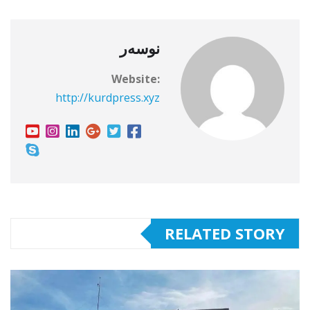
نوسەر
Website:
http://kurdpress.xyz
RELATED STORY