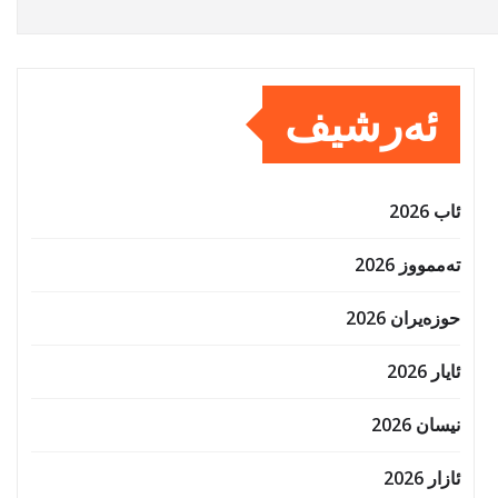
ئەرشیف
ئاب 2026
تەممووز 2026
حوزه‌یران 2026
ئایار 2026
نیسان 2026
ئازار 2026