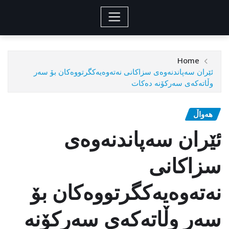
Home
ئێران سەپاندنەوەی سزاکانی نەتەوەیەکگرتووەکان بۆ سەر
وڵاتەکەی سەرکۆنە دەکات
هەواڵ
ئێران سەپاندنەوەی
سزاکانی
نەتەوەیەکگرتووەکان بۆ
سەر وڵاتەکەی سەرکۆنە