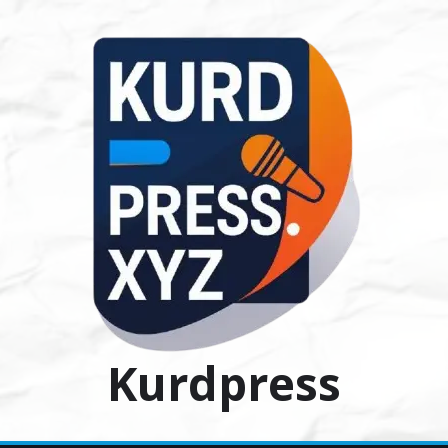
Ski
t
conten
Kurdpress