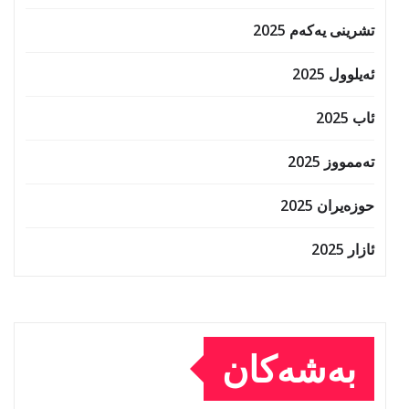
تشرینی یەکەم 2025
ئەیلوول 2025
ئاب 2025
تەممووز 2025
حوزه‌یران 2025
ئازار 2025
بەشەکان