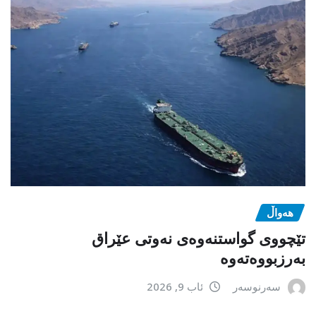
هەواڵ
تێچووی گواستنەوەی نەوتی عێراق
بەرزبووەتەوە
سەرنوسەر
ئاب 9, 2026