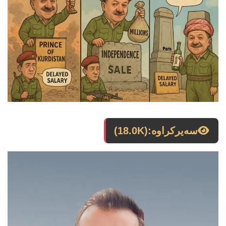
سەیرکراوە:
(18.0K)