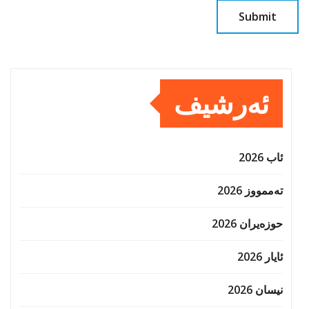
ئەرشیف
ئاب 2026
تەممووز 2026
حوزه‌یران 2026
ئایار 2026
نیسان 2026