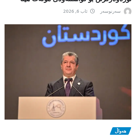
سەرنوسەر
ئاب 6, 2026
هەواڵ