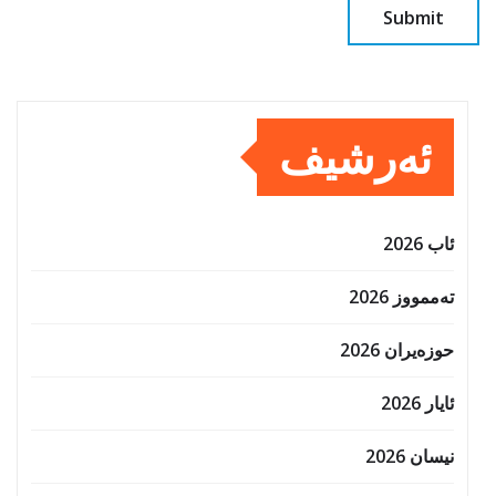
ئەرشیف
ئاب 2026
تەممووز 2026
حوزه‌یران 2026
ئایار 2026
نیسان 2026