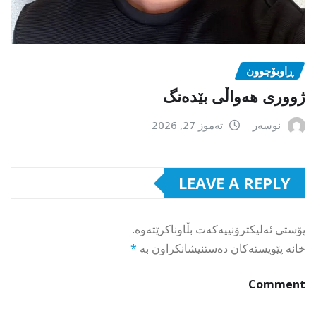
ڕاوبۆچوون
ژووری هەواڵی بێدەنگ
نوسەر
تەموز 27, 2026
LEAVE A REPLY
پۆستی ئەلیکترۆنییەکەت بڵاوناکرێتەوە.
خانە پێویستەکان دەستنیشانکراون بە
*
Comment