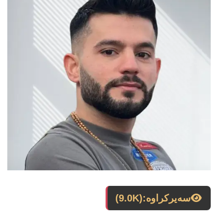
سەیرکراوە:
(9.0K)