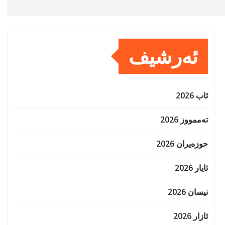
ئەرشیف
ئاب 2026
تەممووز 2026
حوزه‌یران 2026
ئایار 2026
نیسان 2026
ئازار 2026