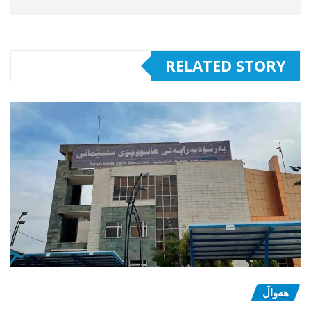
RELATED STORY
هەواڵ