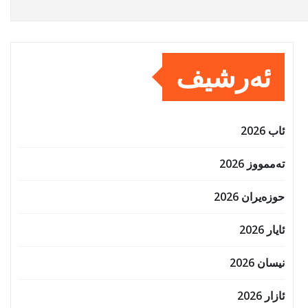
ئەرشیف
ئاب 2026
تەممووز 2026
حوزه‌یران 2026
ئایار 2026
نیسان 2026
ئازار 2026