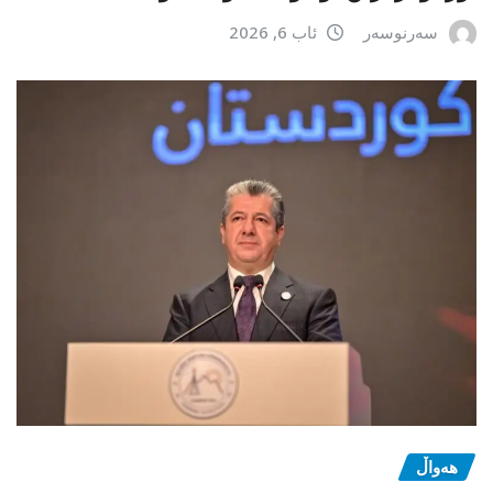
سەرنوسەر
ئاب 6, 2026
هەواڵ