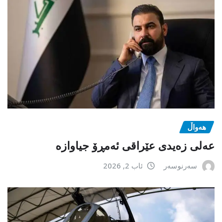
هەواڵ
عەلی زەیدی عێراقی ئەمڕۆ جیاوازە
سەرنوسەر
ئاب 2, 2026