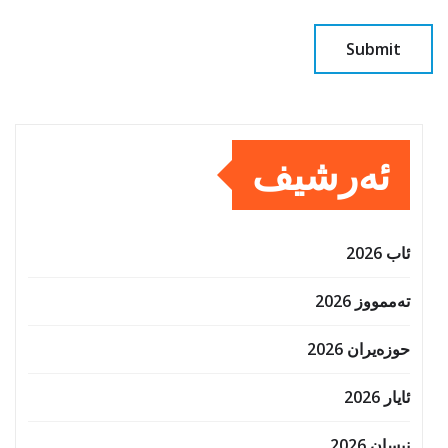
ئەرشیف
ئاب 2026
تەممووز 2026
حوزه‌یران 2026
ئایار 2026
نیسان 2026