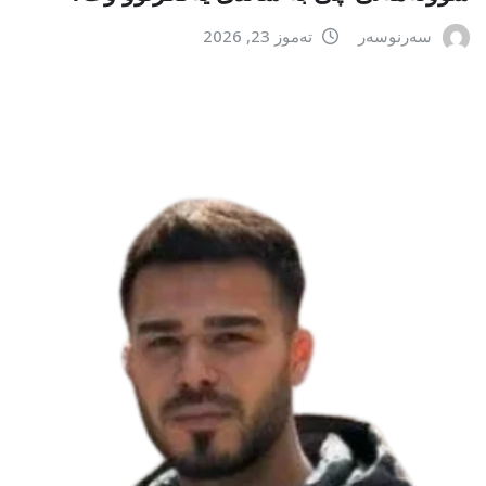
سەرنوسەر
تەموز 23, 2026