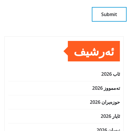
ئەرشیف
ئاب 2026
تەممووز 2026
حوزه‌یران 2026
ئایار 2026
نیسان 2026