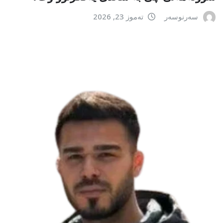
سەرنوسەر
تەموز 23, 2026