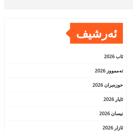
ئەرشیف
ئاب 2026
تەممووز 2026
حوزه‌یران 2026
ئایار 2026
نیسان 2026
ئازار 2026