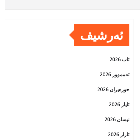
ئەرشیف
ئاب 2026
تەممووز 2026
حوزه‌یران 2026
ئایار 2026
نیسان 2026
ئازار 2026