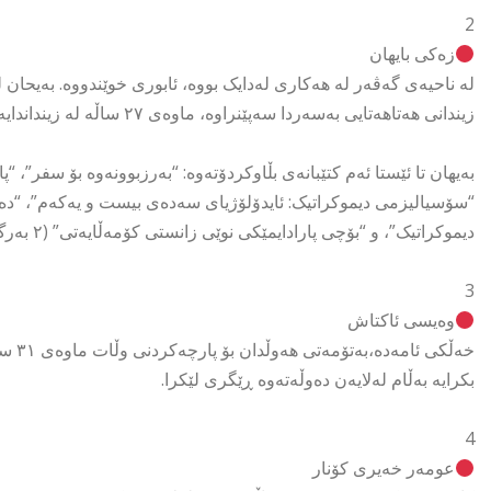
2
زەکی بایھان
زیندانی ھەتاھەتایی بەسەردا سەپێنراوە، ماوەی ٢٧ ساڵە لە زینداندایە.
بەیھان تا ئێستا ئەم کتێبانەی بڵاوکردۆتەوە: “بەرزبوونەوە بۆ سفر”، 
“سۆسیالیزمی دیموکراتیک: ئایدۆلۆژیای سەدەی بیست و یەکەم”، “دە
دیموکراتیک”، و “بۆچی پارادایمێکی نوێی زانستی کۆمەڵایەتی” (٢ بەرگ).
3
وەیسی ئاکتاش
بکرایە بەڵام لەلایەن دەوڵەتەوە ڕێگری لێکرا.
4
عومەر خەیری کۆنار