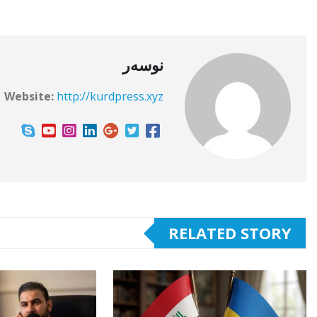
نوسەر
Website:
http://kurdpress.xyz
RELATED STORY