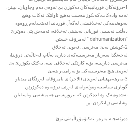
1-درۆنەکان قوربانییەکان دەکوژن بێ ئەوەی دەم وچاویان، ببینن.
ئەمە وادەکات،کەبکوژ هەست بەهیچ تاوانێک نەکات وهیچ
پەیوەندییەکی ئەخلاقیشی لەگەڵ قوربانیدا نەبێت.لەم ڕوەوە
دەڵێت نەبینینی قوربانی نەبینینی ئەخلاقە، ئەمەش پێی دەوترێ
“dehumanization ” لەمرۆڤ خستن.
2-کوشتن بەبێ مەترسی، نەبونی ئەخلاق
لەجەنگدا سەرباز مەترسییەکەی دیارە، بەڵام، لەحاڵەتی درۆندا،
مەترسی دیارنییە، بۆیە کارێکی ئەخلاقی نییە، یەکێک بکوژرێ بێ
ئەوەی هیچ مەترسییەکی بۆ بەرامبەر هەبێ
3-بەرهەمهێنانی ئەویدی (الاخر) ی نامرۆڤانە لەڕێگای میدیاو
گوتاری سیاسییەوەوئەوانەی لەڕێی درۆنەوە دەکوژرێن
بەشێوەیەک وێنا دەکرێن کە تیرۆریستی هەمیشەیی وناسڤیلن
وشایەنی ژیانکردن نین.
دەرئەنجام بەرەو تەکنۆمۆڕاڵیەتی نوێ