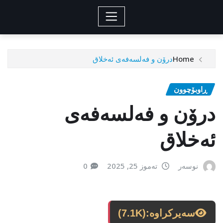
Home
درۆن و فەلسەفەی ئەخلاق
ڕاوبۆچوون
درۆن و فەلسەفەی
ئەخلاق
نوسەر
تەموز 25, 2025
0
سەیرکراوە:
(7.1K)