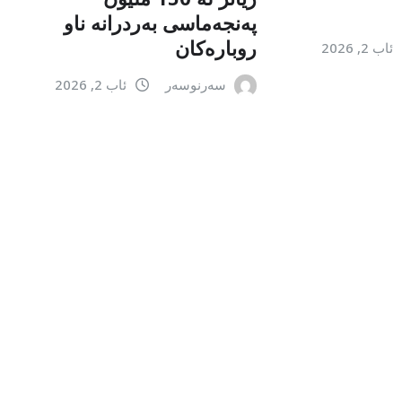
پەنجەماسی بەردرانە ناو
روبارەکان
ئاب 2, 2026
سەرنوسەر
ئاب 2, 2026