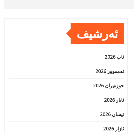
ئەرشیف
ئاب 2026
تەممووز 2026
حوزه‌یران 2026
ئایار 2026
نیسان 2026
ئازار 2026