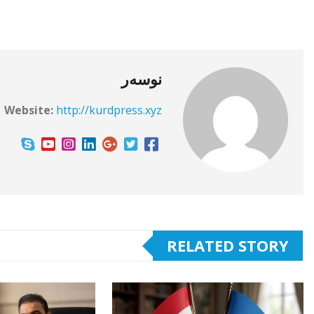
نوسەر
Website:
http://kurdpress.xyz
RELATED STORY