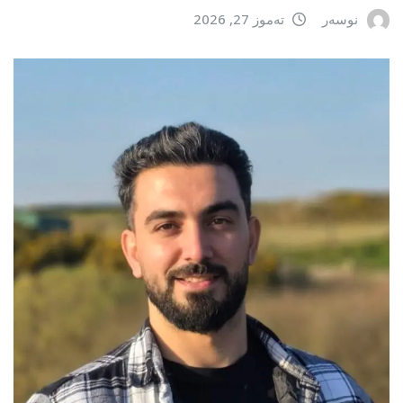
نوسەر
تەموز 27, 2026