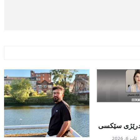
رێژی سێکسی
ئاب 6, 2026