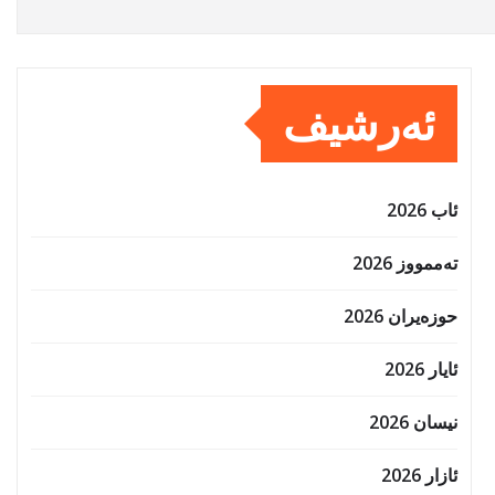
ئەرشیف
ئاب 2026
تەممووز 2026
حوزه‌یران 2026
ئایار 2026
نیسان 2026
ئازار 2026