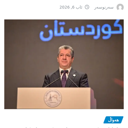
سەرنوسەر
ئاب 6, 2026
هەواڵ