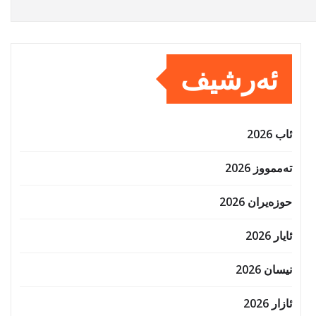
ئەرشیف
ئاب 2026
تەممووز 2026
حوزه‌یران 2026
ئایار 2026
نیسان 2026
ئازار 2026