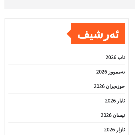
ئەرشیف
ئاب 2026
تەممووز 2026
حوزه‌یران 2026
ئایار 2026
نیسان 2026
ئازار 2026