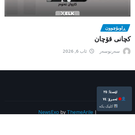
ڕاوبۆچوون
کچانی قۆچان
سەرنوسەر
ئاب 6, 2026
Live: 25
Today: 74
Click Here
NewsExo
by
ThemeArile
|
Copyright © All rights reserved For kurdpress