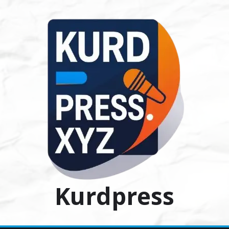
Ski
t
conten
Kurdpress