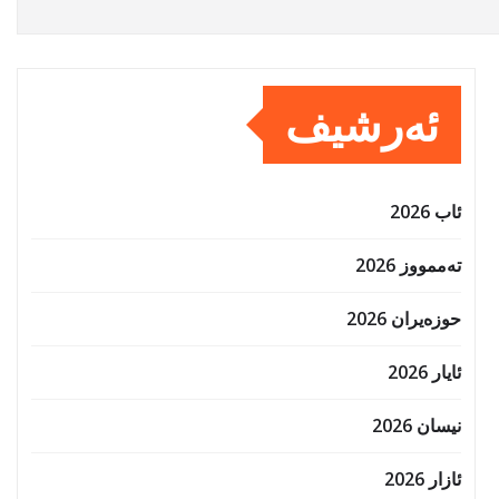
ئەرشیف
ئاب 2026
تەممووز 2026
حوزه‌یران 2026
ئایار 2026
نیسان 2026
ئازار 2026